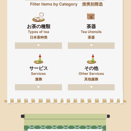
Filter items by Category
按类别筛选
お茶の種類
茶器
Types of tea
Tea Utensils
日本茶种类
茶器
サービス
その他
Services
Other Services
服務
其他服務