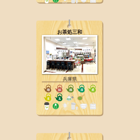
お茶処三和
兵庫県