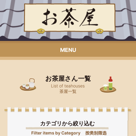
MENU
お茶屋さん一覧
List of teahouses
茶屋一覧
カテゴリから絞り込む
Filter items by Category
按类别筛选