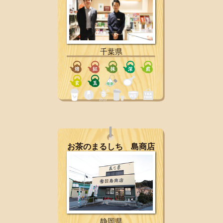
千葉県
お茶のまるしち 島商店
静岡県