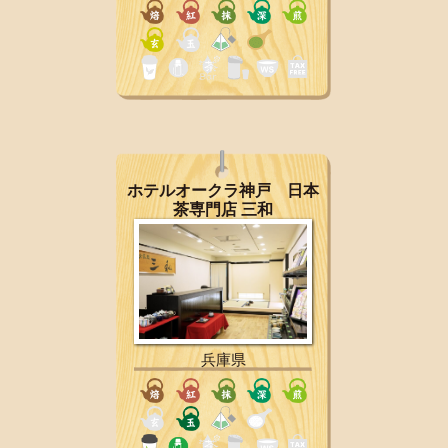
ホテルオークラ神戸 日本
茶専門店 三和
兵庫県