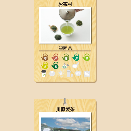
お茶村
福岡県
川原製茶