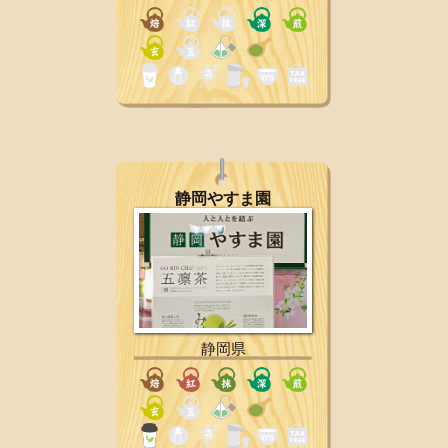
静岡やすま園
静岡県