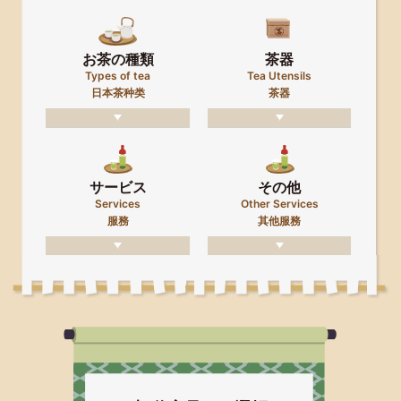
お茶の種類
茶器
Types of tea
Tea Utensils
日本茶种类
茶器
サービス
その他
Services
Other Services
服務
其他服務