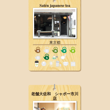
Satén japanese tea
東京都
老舗大佐和 シャポー市川
店