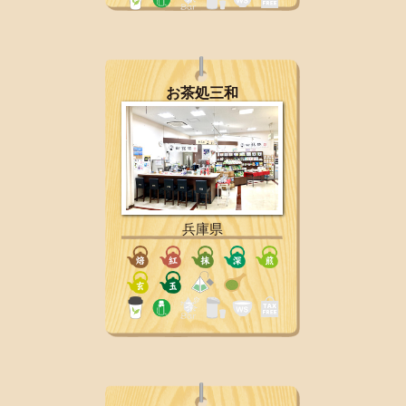
お茶処三和
兵庫県