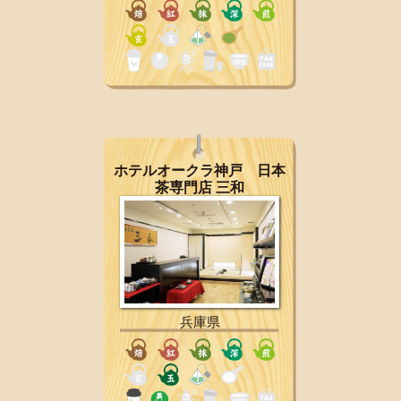
ホテルオークラ神戸 日本
茶専門店 三和
兵庫県