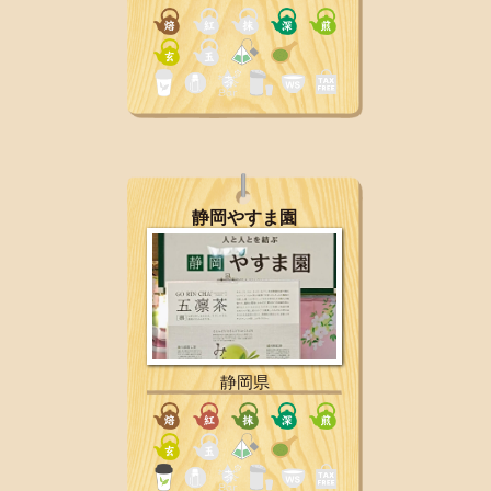
静岡やすま園
静岡県