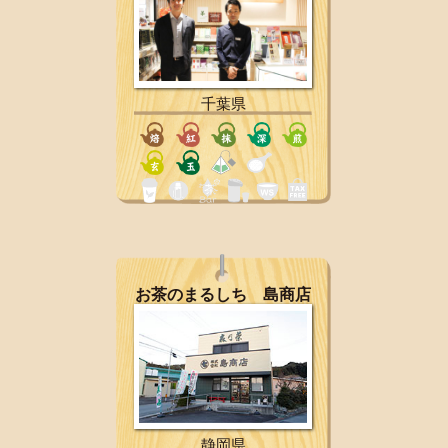
千葉県
お茶のまるしち 島商店
静岡県