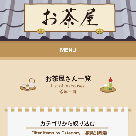
MENU
お茶屋さん一覧
List of teahouses
茶屋一覧
カテゴリから絞り込む
Filter items by Category
按类别筛选