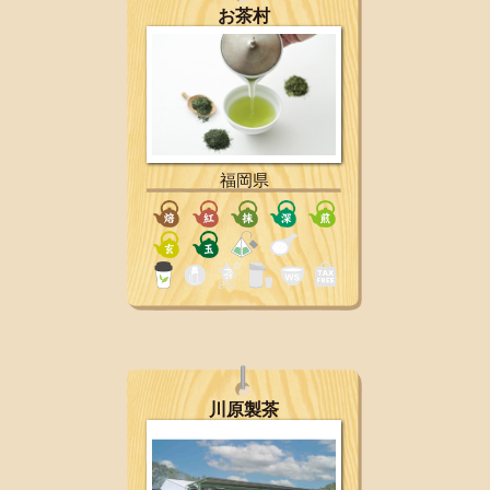
お茶村
福岡県
川原製茶