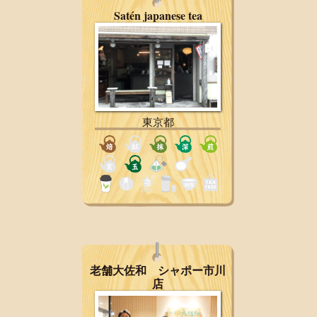
Satén japanese tea
東京都
老舗大佐和 シャポー市川
店