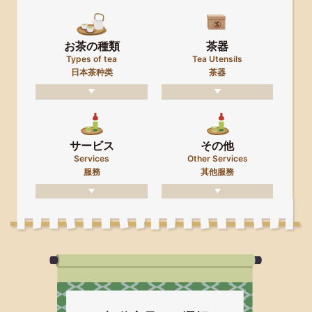
お茶の種類
茶器
Types of tea
Tea Utensils
日本茶种类
茶器
サービス
その他
Services
Other Services
服務
其他服務