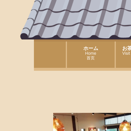
ホーム
お
Home
Visi
首页