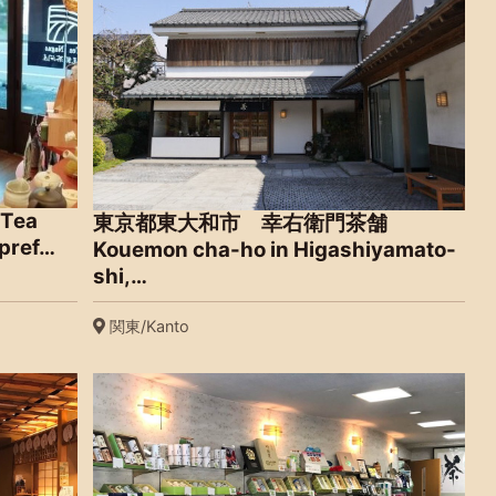
ea
東京都東大和市 幸右衛門茶舗
 pref…
Kouemon cha-ho in Higashiyamato-
shi,…
関東/Kanto