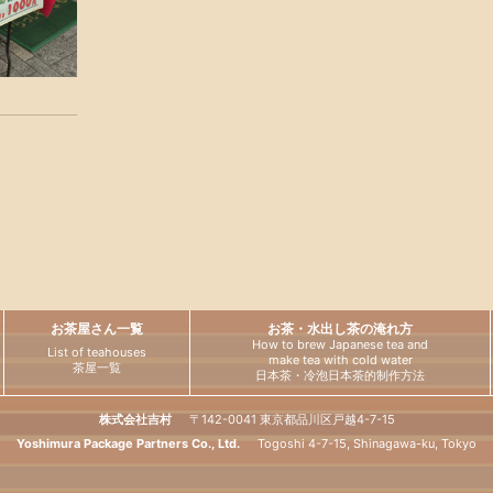
お茶屋さん一覧
お茶・水出し茶の淹れ方
How to brew Japanese tea and
List of teahouses
make tea with cold water
茶屋一覧
日本茶・冷泡日本茶的制作方法
株式会社吉村
〒142-0041 東京都品川区戸越4-7-15
简体中文
繁體中文
ไทย
Français
Deutsch
Yoshimura Package Partners Co., Ltd.
Togoshi 4-7-15, Shinagawa-ku, Tokyo