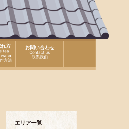
淹れ方
お問い合わせ
e tea
Contact us
 water
联系我们
作方法
エリア一覧