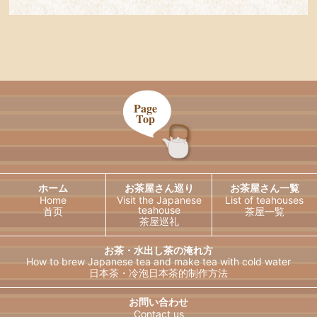
Page
Top
ホーム
お茶屋さん巡り
お茶屋さん一覧
Home
Visit the Japanese
List of teahouses
teahouse
首页
茶屋一覧
茶屋巡礼
お茶・水出し茶の淹れ方
How to brew Japanese tea and
make tea with cold water
日本茶・冷泡日本茶的制作方法
日本語
English
お問い合わせ
Contact us