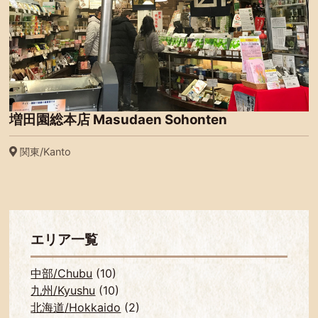
増田園総本店 Masudaen Sohonten
関東/Kanto
エリア一覧
中部/Chubu
(10)
九州/Kyushu
(10)
北海道/Hokkaido
(2)