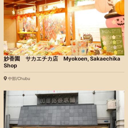
妙香園 サカエチカ店 Myokoen, Sakaechika
Shop
中部/Chubu