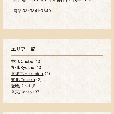
電話:03-3841-0840
エリア一覧
中部/Chubu
(10)
九州/Kyushu
(10)
北海道/Hokkaido
(2)
東北/Tohoku
(2)
近畿/Kinki
(6)
関東/Kanto
(37)