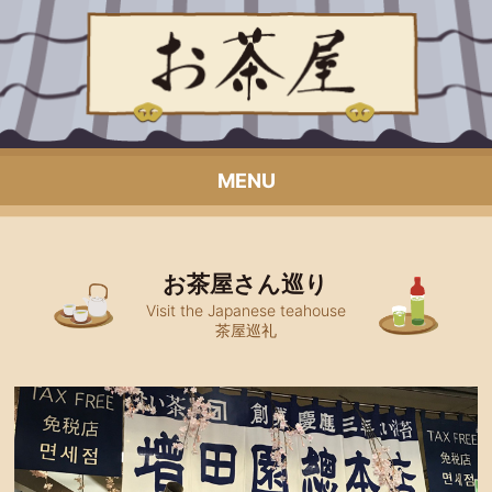
MENU
お茶屋さん巡り
Visit the Japanese teahouse
茶屋巡礼