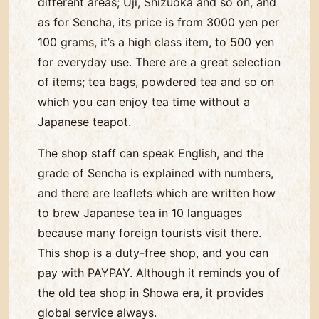
different areas; Uji, Shizuoka and so on, and
as for Sencha, its price is from 3000 yen per
100 grams, it’s a high class item, to 500 yen
for everyday use. There are a great selection
of items; tea bags, powdered tea and so on
which you can enjoy tea time without a
Japanese teapot.
The shop staff can speak English, and the
grade of Sencha is explained with numbers,
and there are leaflets which are written how
to brew Japanese tea in 10 languages
because many foreign tourists visit there.
This shop is a duty-free shop, and you can
pay with PAYPAY. Although it reminds you of
the old tea shop in Showa era, it provides
global service always.