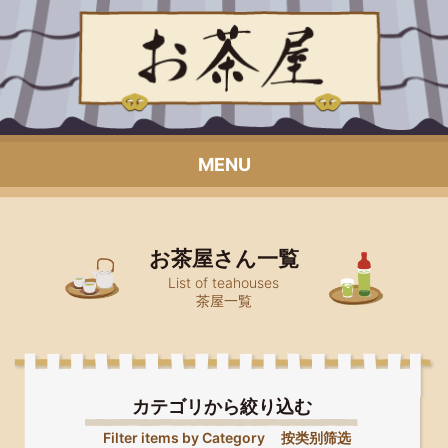
MENU
お茶屋さん一覧
List of teahouses
茶屋一覧
カテゴリから絞り込む
Filter items by Category
按类别筛选