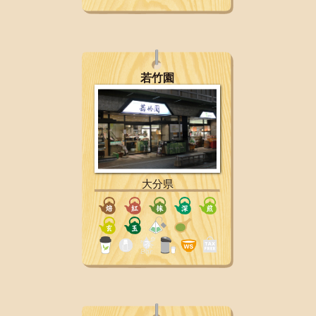
若竹園
大分県