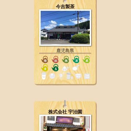
今吉製茶
鹿児島県
株式会社 宇治園