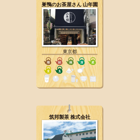
巣鴨のお茶屋さん 山年園
東京都
筑邦製茶 株式会社