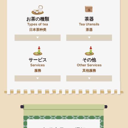
お茶の種類
茶器
Types of tea
Tea Utensils
日本茶种类
茶器
サービス
その他
Services
Other Services
服務
其他服務