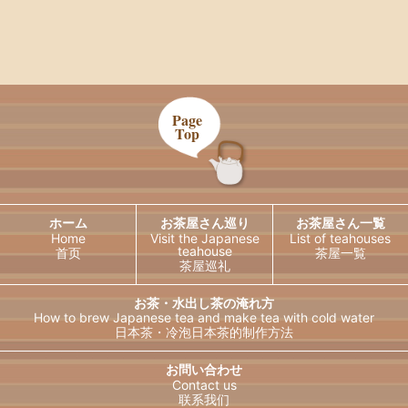
Page
Top
ホーム
お茶屋さん巡り
お茶屋さん一覧
Home
Visit the Japanese
List of teahouses
teahouse
首页
茶屋一覧
茶屋巡礼
お茶・水出し茶の淹れ方
How to brew Japanese tea and
make tea with cold water
日本茶・冷泡日本茶的制作方法
日本語
English
お問い合わせ
Contact us
联系我们
한국어
简体中文