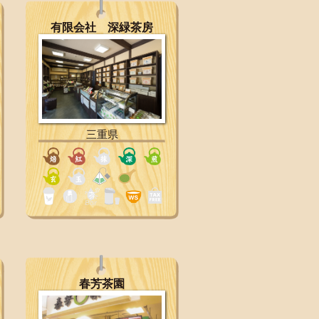
有限会社 深緑茶房
三重県
春芳茶園