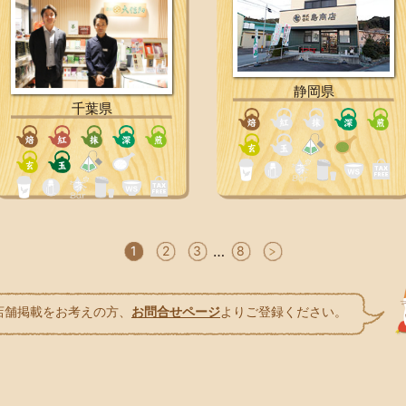
静岡県
千葉県
…
1
2
3
8
店舗掲載をお考えの方、
お問合せページ
よりご登録ください。