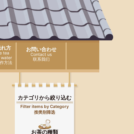
淹れ方
お問い合わせ
e tea
Contact us
 water
联系我们
作方法
カテゴリから絞り込む
Filter items by Category
按类别筛选
お茶の種類