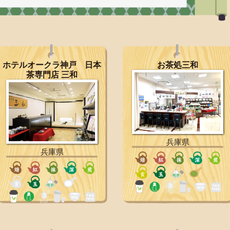
ホテルオークラ神戸 日本
お茶処三和
茶専門店 三和
兵庫県
兵庫県