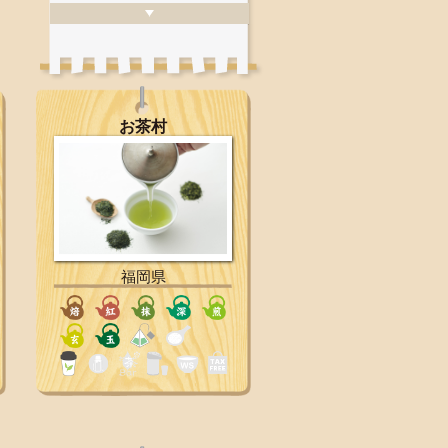
お茶村
福岡県