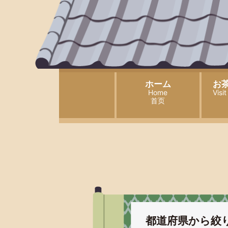
ホーム
お
Home
Visi
首页
都道府県から絞