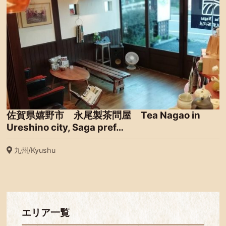
佐賀県嬉野市 永尾製茶問屋 Tea Nagao in
Ureshino city, Saga pref…
九州/Kyushu
エリア一覧