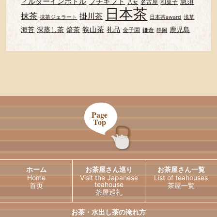
ィルターインボトル
プチギフト
急須
名古屋
和菓子
八女
日本茶
抹茶
掛川茶
抹茶ジェラート
日本茶award
浅草
狭山茶
海苔
深蒸し茶
焙茶
礼品
鹿児島
金子園
鎌倉
静岡
Page
Top
ホーム
お茶屋さん巡り
お茶屋さん一覧
Home
Visit the Japanese
List of teahouses
teahouse
首页
茶屋一覧
茶屋巡礼
お茶・水出し茶の淹れ方