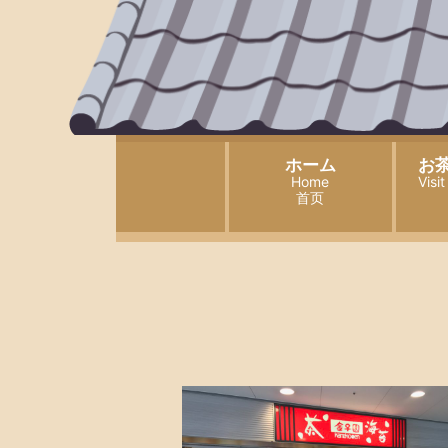
ホーム
お
Home
Visi
首页