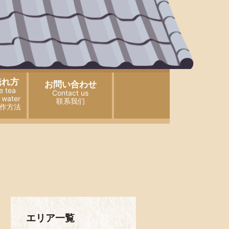
淹れ方
お問い合わせ
e tea
Contact us
 water
联系我们
作方法
エリア一覧