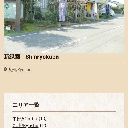
新緑園 Shinryokuen
九州/Kyushu
エリア一覧
中部/Chubu
(10)
九州/Kyushu
(10)