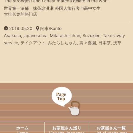
The strongest and richest matcha gelato in the wor…
世界第一浓郁 抹茶冰淇淋 外国人旅行客与高中女生
大排长龙的热门店
2019.05.20
関東/Kanto
Asakusa, japanesetea, Mitarashi-chan, Suzukien, Take-away
service, テイクアウト, みたらしちゃん, 壽々喜園, 日本茶, 浅草
Page
Top
ホーム
お茶屋さん巡り
お茶屋さん一覧
Home
Visit the Japanese
List of teahouses