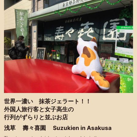
世界一濃い 抹茶ジェラート！！
外国人旅行客と女子高生の
行列がずらりと並ぶお店
浅草 壽々喜園 Suzukien in Asakusa