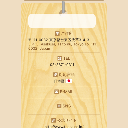
ご住所
〒111-0032 東京都台東区浅草3-4-3
3-4-3, Asakusa, Taito Ku, Tokyo To, 111-
0032, Japan
TEL
03-3871-0311
対応言語
日本語
E-MAIL
SNS
公式サイト
http://www.tocha.co.jp/