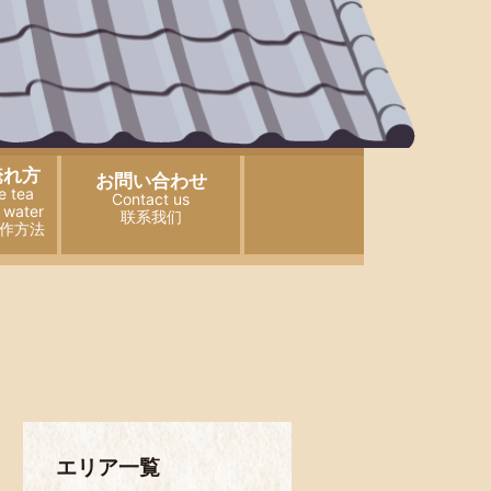
淹れ方
お問い合わせ
e tea
Contact us
 water
联系我们
作方法
エリア一覧