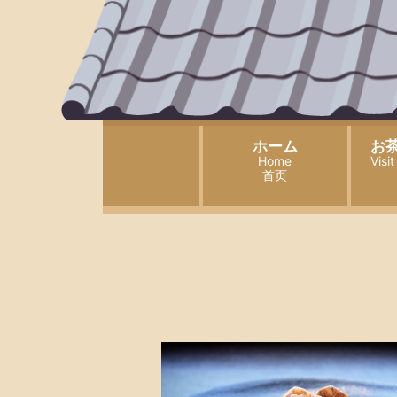
ホーム
お
Home
Visi
首页