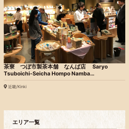
茶寮 つぼ市製茶本舗 なんば店 Saryo
Tsuboichi-Seicha Hompo Namba…
近畿/Kinki
エリア一覧