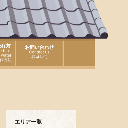
淹れ方
お問い合わせ
e tea
Contact us
 water
联系我们
作方法
エリア一覧