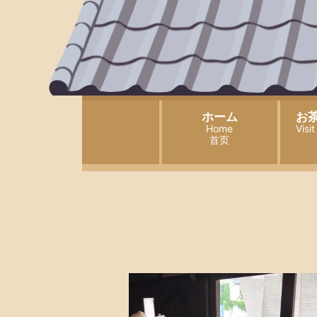
ホーム
お
Home
Visi
首页