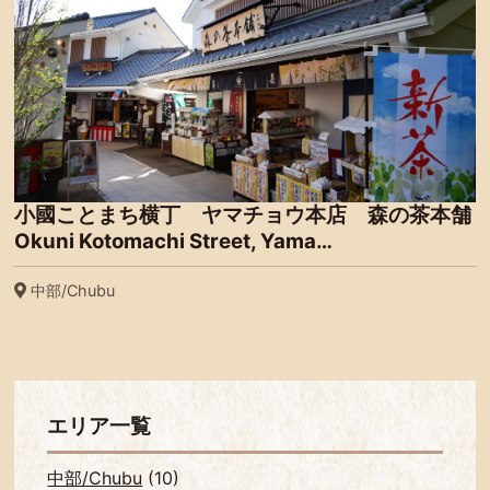
小國ことまち横丁 ヤマチョウ本店 森の茶本舗
Okuni Kotomachi Street, Yama…
中部/Chubu
エリア一覧
中部/Chubu
(10)