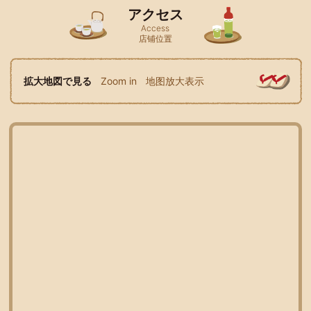
アクセス
Access
店铺位置
拡大地図で見る
Zoom in
地图放大表示