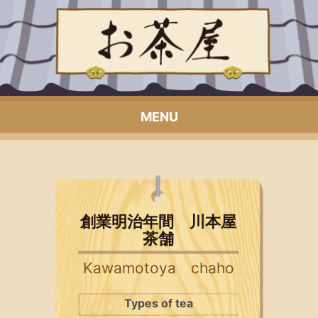
MENU
創業明治年間 川本屋
茶舗
Kawamotoya chaho
Types of tea