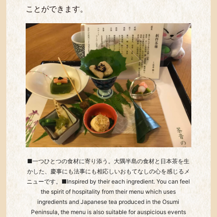
ことができます。
■一つひとつの食材に寄り添う。大隅半島の食材と日本茶を生
かした、慶事にも法事にも相応しいおもてなしの心を感じるメ
ニューです。■Inspired by their each ingredient. You can feel
the spirit of hospitality from their menu which uses
ingredients and Japanese tea produced in the Osumi
Peninsula, the menu is also suitable for auspicious events