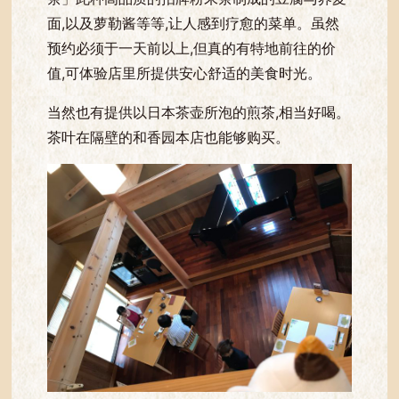
面,以及萝勒酱等等,让人感到疗愈的菜单。虽然
预约必须于一天前以上,但真的有特地前往的价
值,可体验店里所提供安心舒适的美食时光。
当然也有提供以日本茶壶所泡的煎茶,相当好喝。
茶叶在隔壁的和香园本店也能够购买。