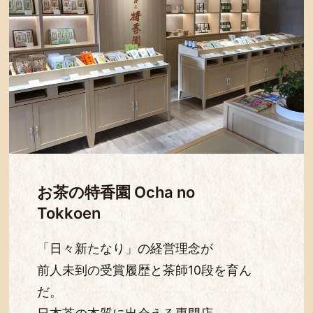
お茶の特香園 Ocha no
Tokkoen
「日々新たなり」の経営理念が
前人未到の受賞履歴と茶師10段を育ん
だ。