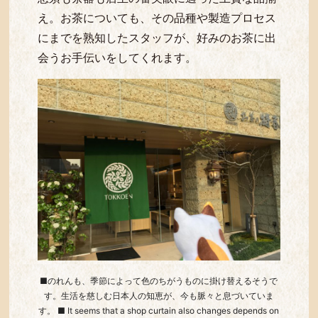
え。お茶についても、その品種や製造プロセス
にまでを熟知したスタッフが、好みのお茶に出
会うお手伝いをしてくれます。
■のれんも、季節によって色のちがうものに掛け替えるそうで
す。生活を慈しむ日本人の知恵が、今も脈々と息づいていま
す。 ■ It seems that a shop curtain also changes depends on