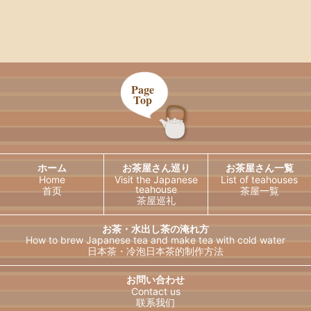
Page
Top
ホーム
お茶屋さん巡り
お茶屋さん一覧
Home
Visit the Japanese
List of teahouses
teahouse
首页
茶屋一覧
茶屋巡礼
お茶・水出し茶の淹れ方
How to brew Japanese tea and
make tea with cold water
日本茶・冷泡日本茶的制作方法
日本語
English
お問い合わせ
Contact us
联系我们
한국어
简体中文