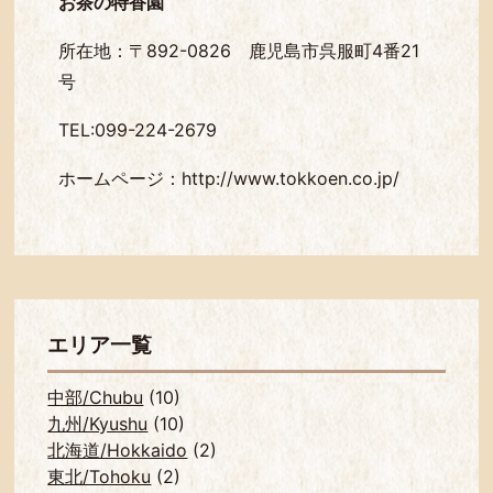
お茶の特香園
所在地：〒892-0826 鹿児島市呉服町4番21
号
TEL:099-224-2679
ホームページ：
http://www.tokkoen.co.jp/
エリア一覧
中部/Chubu
(10)
九州/Kyushu
(10)
北海道/Hokkaido
(2)
東北/Tohoku
(2)