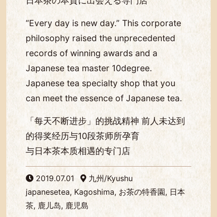
日本茶の本質に出会える専門店
“Every day is new day.” This corporate
philosophy raised the unprecedented
records of winning awards and a
Japanese tea master 10degree.
Japanese tea specialty shop that you
can meet the essence of Japanese tea.
「每天不断进步」的挑战精神 前人未达到
的得奖经历与10段茶师所孕育
与日本茶本质相遇的专门店
2019.07.01
九州/Kyushu
japanesetea, Kagoshima, お茶の特香園, 日本
茶, 鹿儿岛, 鹿児島