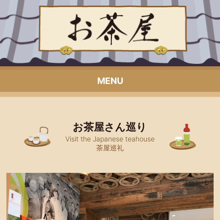
MENU
お茶屋さん巡り
Visit the Japanese teahouse
茶屋巡礼