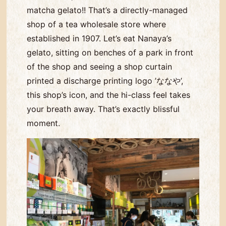
matcha gelato!! That’s a directly-managed
shop of a tea wholesale store where
established in 1907. Let’s eat Nanaya’s
gelato, sitting on benches of a park in front
of the shop and seeing a shop curtain
printed a discharge printing logo ’ななや’,
this shop’s icon, and the hi-class feel takes
your breath away. That’s exactly blissful
moment.