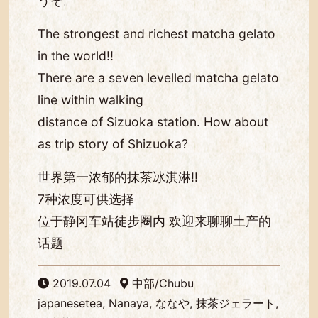
うぞ。
The strongest and richest matcha gelato
in the world!!
There are a seven levelled matcha gelato
line within walking
distance of Sizuoka station. How about
as trip story of Shizuoka?
世界第一浓郁的抹茶冰淇淋!!
7种浓度可供选择
位于静冈车站徒步圈内 欢迎来聊聊土产的
话题
2019.07.04
中部/Chubu
japanesetea, Nanaya, ななや, 抹茶ジェラート,