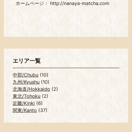
ホームページ：
http://nanaya-matcha.com
エリア一覧
中部/Chubu
(10)
九州/Kyushu
(10)
北海道/Hokkaido
(2)
東北/Tohoku
(2)
近畿/Kinki
(6)
関東/Kanto
(37)