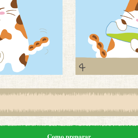
Como preparar