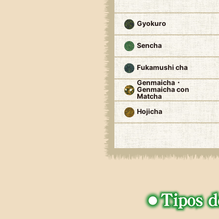
Gyokuro
Sencha
Fukamushi cha
Genmaicha・
Genmaicha con
Matcha
Hojicha