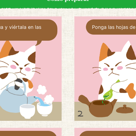
a y viértala en las
Ponga las hojas de 