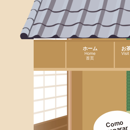
ホーム
お
Home
Visi
首页
Como
preparar