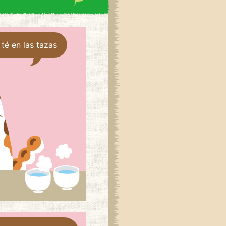
té en las tazas