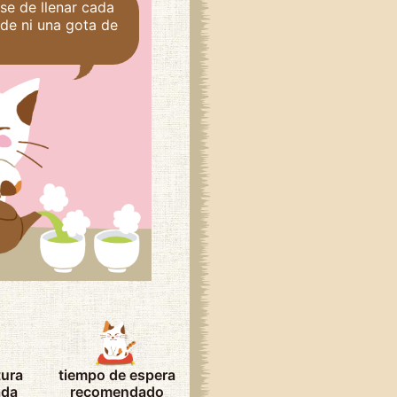
se de llenar cada
de ni una gota de
tura
tiempo de espera
ada
recomendado