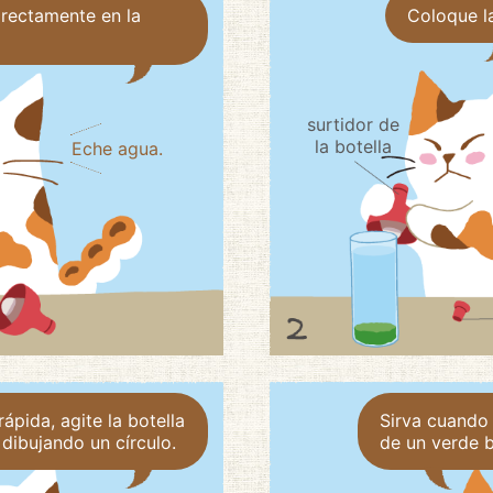
irectamente en la
Coloque l
surtidor de
la botella
Eche agua.
rápida, agite la botella
Sirva cuando
dibujando un círculo.
de un verde br