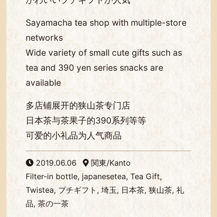
Sayamacha tea shop with multiple-store
networks
Wide variety of small cute gifts such as
tea and 390 yen series snacks are
available
多店铺展开的狭山茶专门店
日本茶与茶果子的390系列等等
可爱的小礼品为人气商品
2019.06.06
関東/Kanto
Filter-in bottle, japanesetea, Tea Gift,
Twistea, プチギフト, 埼玉, 日本茶, 狭山茶, 礼
品, 茶の一茶