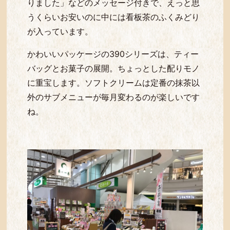
りました」などのメッセージ付きで、えっと思
うくらいお安いのに中には看板茶のふくみどり
が入っています。
かわいいパッケージの390シリーズは、ティー
バッグとお菓子の展開。ちょっとした配りモノ
に重宝します。ソフトクリームは定番の抹茶以
外のサブメニューが毎月変わるのが楽しいです
ね。