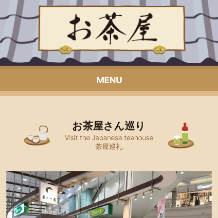
MENU
お茶屋さん巡り
Visit the Japanese teahouse
茶屋巡礼