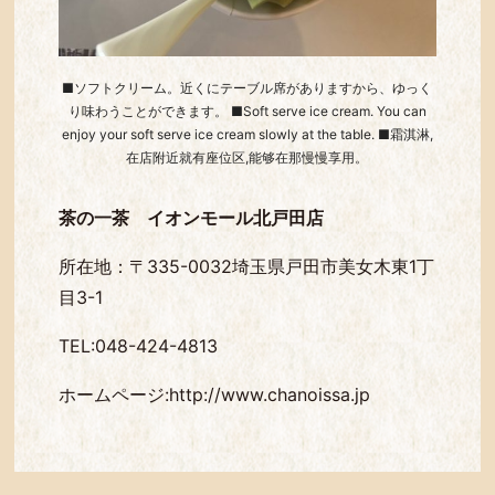
■ソフトクリーム。近くにテーブル席がありますから、ゆっく
り味わうことができます。 ■Soft serve ice cream. You can
enjoy your soft serve ice cream slowly at the table. ■霜淇淋,
在店附近就有座位区,能够在那慢慢享用。
茶の一茶 イオンモール北戸田店
所在地：〒335-0032埼玉県戸田市美女木東1丁
目3-1
TEL:048-424-4813
ホームページ
:http://www.chanoissa.jp