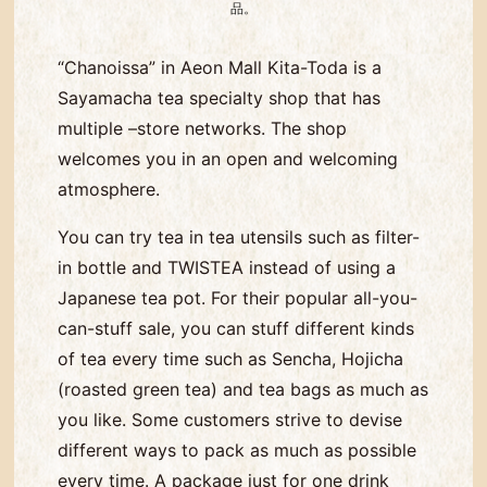
品。
“Chanoissa” in Aeon Mall Kita-Toda is a
Sayamacha tea specialty shop that has
multiple –store networks. The shop
welcomes you in an open and welcoming
atmosphere.
You can try tea in tea utensils such as filter-
in bottle and TWISTEA instead of using a
Japanese tea pot. For their popular all-you-
can-stuff sale, you can stuff different kinds
of tea every time such as Sencha, Hojicha
(roasted green tea) and tea bags as much as
you like. Some customers strive to devise
different ways to pack as much as possible
every time. A package just for one drink