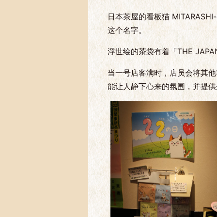
日本茶屋的看板猫 MITARAS
这个名字。
浮世绘的茶袋有着「THE JAP
当一号店客满时，店员会将其他
能让人静下心来的氛围，并提供