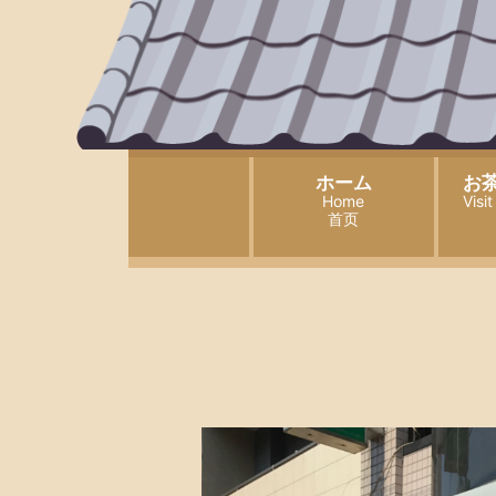
ホーム
お
Home
Visi
首页