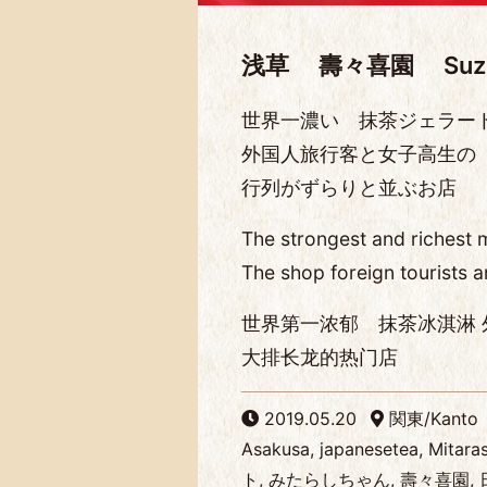
浅草 壽々喜園 Suzukie
世界一濃い 抹茶ジェラー
外国人旅行客と女子高生の
行列がずらりと並ぶお店
The strongest and richest m
The shop foreign tourists a
世界第一浓郁 抹茶冰淇淋
大排长龙的热门店
2019.05.20
関東/Kanto
Asakusa, japanesetea, Mitar
ト, みたらしちゃん, 壽々喜園, 