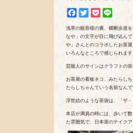
Facebook
Twitter
Pocket
Line
浅草の観音様の裏、横断歩道を
なや」の文字が目に飛び込んで
や」さんとのコラボしたお茶屋
いろんなところで感じられます
芸能人のサインはクラフトの茶
お茶屋の看板ネコ、みたらしち
たらしちゃんていう名前なんで
浮世絵のような茶袋は、「ザ・
本店が満員の時には、歩いて数
た雰囲気で、日本茶のテイクア