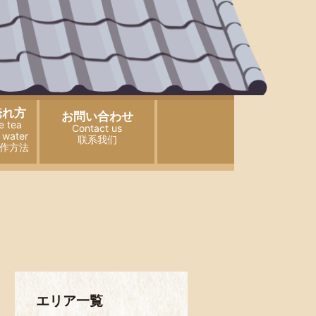
淹れ方
お問い合わせ
e tea
Contact us
 water
联系我们
作方法
エリア一覧