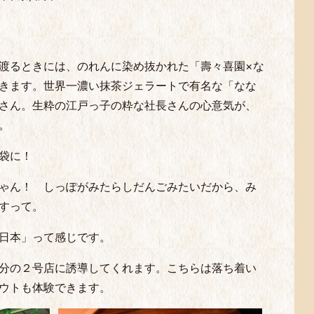
渡るときには、のれんに染め抜かれた「壽々喜園×な
きます。世界一濃い抹茶ジェラートで有名な「なな
さん。生粋の江戸っ子の粋な社長さんの心意気が、
。
袋に！
ゃん！ しっぽがみたらしだんごみたいだから、み
すって。
日本」って感じです。
分の２号店に誘導してくれます。こちらは落ち着い
ウトも体験できます。