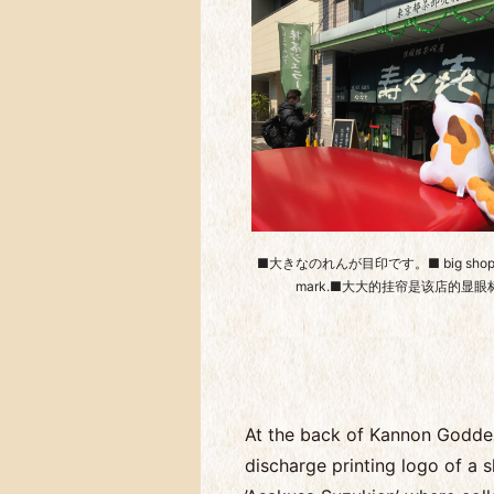
■大きなのれんが目印です。■ big shop cur
mark.■大大的挂帘是该店的显眼
At the back of Kannon Goddes
discharge printing logo of a